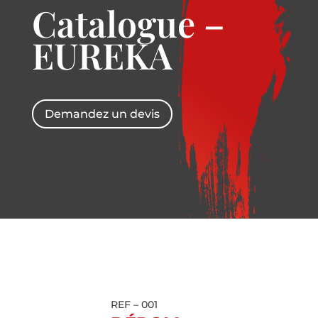
Catalogue –
EUREKA
Demandez un devis
REF – 001