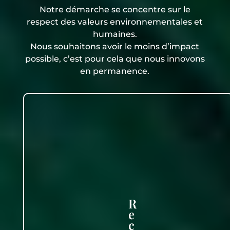
Notre démarche se concentre sur le
respect des valeurs environnementales et
humaines.
Nous souhaitons avoir le moins d’impact
possible, c’est pour cela que nous innovons
en permanence.
R
e
c