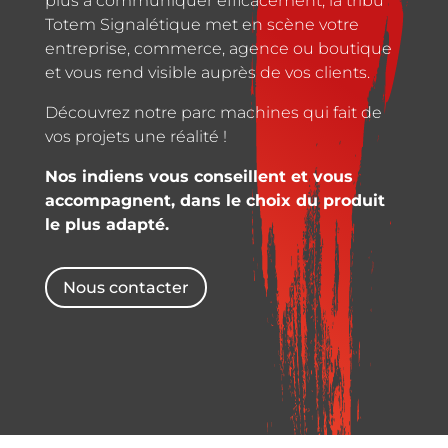
plus à communiquer efficacement, la tribu
Totem Signalétique met en scène votre
entreprise, commerce, agence ou boutique
et vous rend visible auprès de vos clients.
Découvrez notre parc machines qui fait de
vos projets une réalité !
Nos indiens vous conseillent et vous
accompagnent, dans le choix du produit
le plus adapté.
Nous contacter