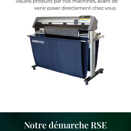
visuels produits par nos machines, avant de
venir poser directement chez vous.
Notre démarche RSE