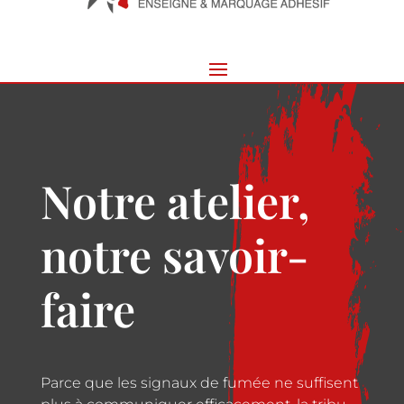
Notre atelier,
notre savoir-
faire
Parce que les signaux de fumée ne suffisent